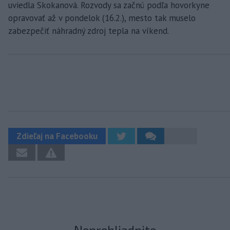
uviedla Skokanová. Rozvody sa začnú podľa hovorkyne
opravovať až v pondelok (16.2.), mesto tak muselo
zabezpečiť náhradný zdroj tepla na víkend.
Zdieľaj na Facebooku
Neprehliadnite