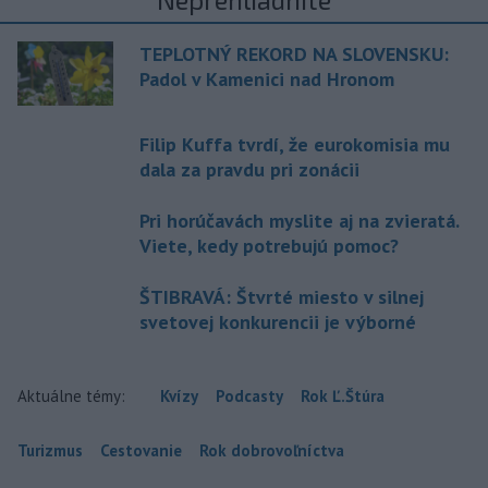
TEPLOTNÝ REKORD NA SLOVENSKU:
Padol v Kamenici nad Hronom
Filip Kuffa tvrdí, že eurokomisia mu
dala za pravdu pri zonácii
Pri horúčavách myslite aj na zvieratá.
Viete, kedy potrebujú pomoc?
ŠTIBRAVÁ: Štvrté miesto v silnej
svetovej konkurencii je výborné
Aktuálne témy:
Kvízy
Podcasty
Rok Ľ.Štúra
Turizmus
Cestovanie
Rok dobrovoľníctva