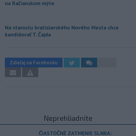
na Račianskom mýte
Na starostu bratislavského Nového Mesta chce
kandidovať T. Čajda
Zdieľaj na Facebooku
Neprehliadnite
ČIASTOČNÉ ZATMENIE SLNKA: