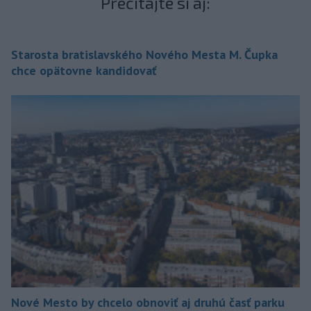
Prečítajte si aj:
Starosta bratislavského Nového Mesta M. Čupka
chce opätovne kandidovať
Nové Mesto by chcelo obnoviť aj druhú časť parku