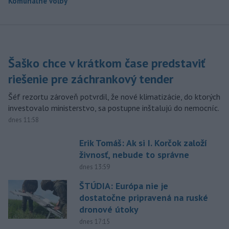
Komunálne voľby
Šaško chce v krátkom čase predstaviť
riešenie pre záchrankový tender
Šéf rezortu zároveň potvrdil, že nové klimatizácie, do ktorých
investovalo ministerstvo, sa postupne inštalujú do nemocníc.
dnes 11:58
Erik Tomáš: Ak si I. Korčok založí
živnosť, nebude to správne
dnes 13:59
ŠTÚDIA: Európa nie je
dostatočne pripravená na ruské
dronové útoky
dnes 17:15