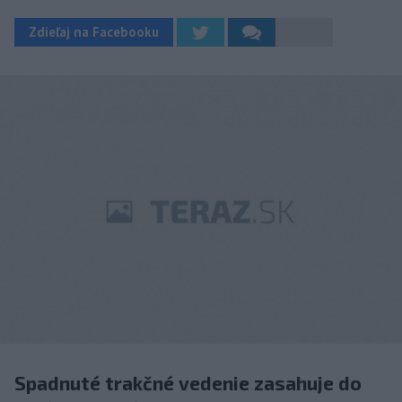
Zdieľaj na Facebooku
Spadnuté trakčné vedenie zasahuje do