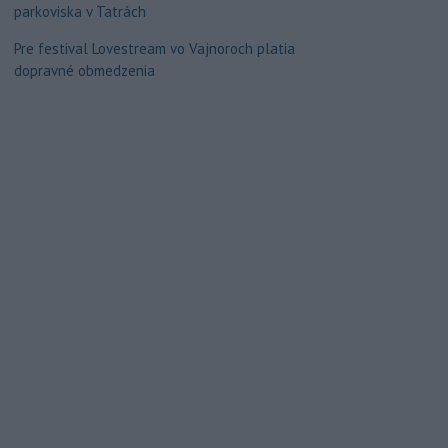
parkoviska v Tatrách
Pre festival Lovestream vo Vajnoroch platia
dopravné obmedzenia