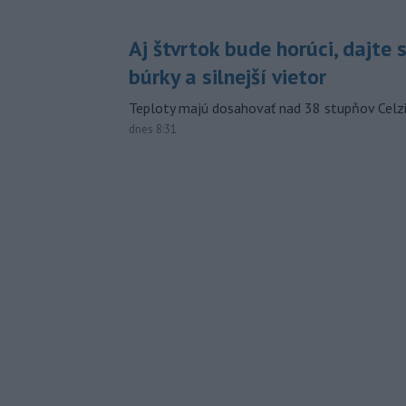
Aj štvrtok bude horúci, dajte 
búrky a silnejší vietor
Teploty majú dosahovať nad 38 stupňov Celzi
dnes 8:31