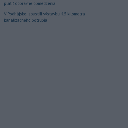
platiť dopravné obmedzenia
V Podhájskej spustili výstavbu 4,5 kilometra
kanalizačného potrubia