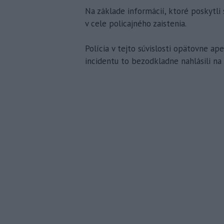
Na základe informácií, ktoré poskytli 
v cele policajného zaistenia.
Polícia v tejto súvislosti opätovne ap
incidentu to bezodkladne nahlásili na