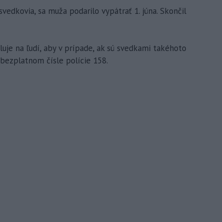
svedkovia, sa muža podarilo vypátrať 1. júna. Skončil
eluje na ľudí, aby v prípade, ak sú svedkami takéhoto
 bezplatnom čísle polície 158.