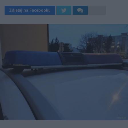
Zdieľaj na Facebooku