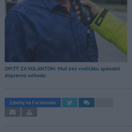
OPITÝ ZA VOLANTOM: Muž bez vodičáku spôsobil
dopravnú nehodu
Zdieľaj na Facebooku