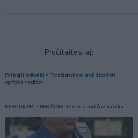
Prečítajte si aj:
Policajti odhalili v Trenčianskom kraji šiestich
opitých vodičov
NEHODA PRI TREBIŠOVE: Jeden z vodičov nafúkal