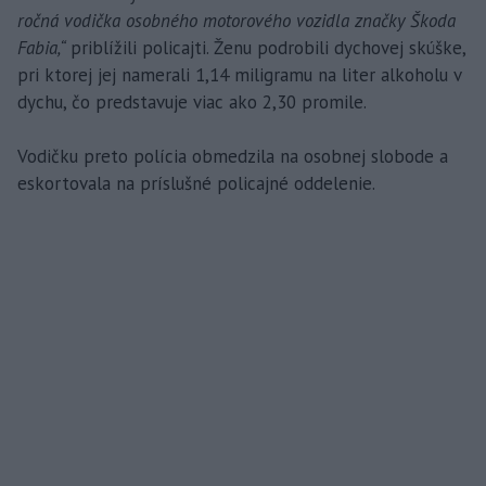
ročná vodička osobného motorového vozidla značky Škoda
Fabia,“
priblížili policajti. Ženu podrobili dychovej skúške,
pri ktorej jej namerali 1,14 miligramu na liter alkoholu v
dychu, čo predstavuje viac ako 2,30 promile.
Vodičku preto polícia obmedzila na osobnej slobode a
eskortovala na príslušné policajné oddelenie.