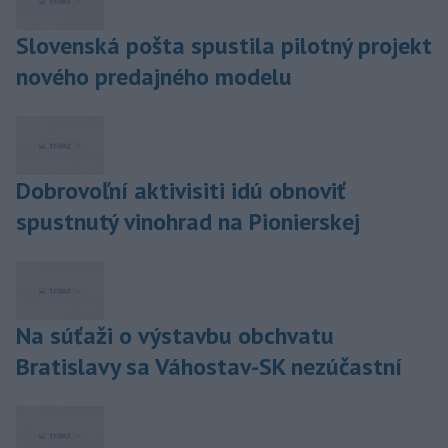
Slovenská pošta spustila pilotný projekt
nového predajného modelu
Dobrovoľní aktivisiti idú obnoviť
spustnutý vinohrad na Pionierskej
Na súťaži o výstavbu obchvatu
Bratislavy sa Váhostav-SK nezúčastní