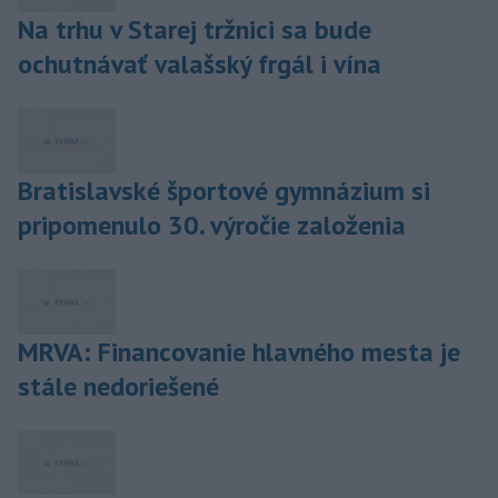
Na trhu v Starej tržnici sa bude
ochutnávať valašský frgál i vína
Bratislavské športové gymnázium si
pripomenulo 30. výročie založenia
MRVA: Financovanie hlavného mesta je
stále nedoriešené