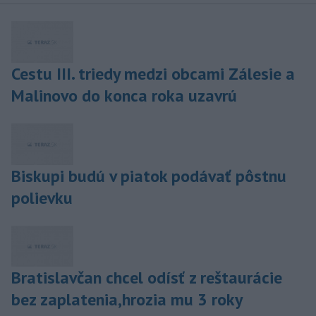
Cestu III. triedy medzi obcami Zálesie a
Malinovo do konca roka uzavrú
Biskupi budú v piatok podávať pôstnu
polievku
Bratislavčan chcel odísť z reštaurácie
bez zaplatenia,hrozia mu 3 roky