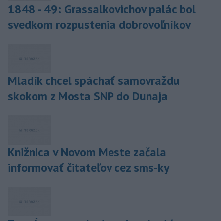
1848 - 49: Grassalkovichov palác bol
svedkom rozpustenia dobrovoľníkov
Mladík chcel spáchať samovraždu
skokom z Mosta SNP do Dunaja
Knižnica v Novom Meste začala
informovať čitateľov cez sms-ky