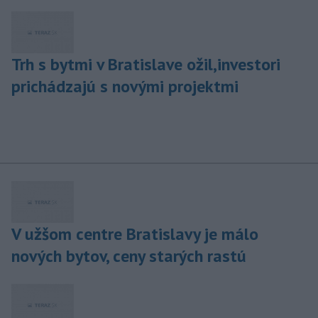
Trh s bytmi v Bratislave ožil,investori
prichádzajú s novými projektmi
V užšom centre Bratislavy je málo
nových bytov, ceny starých rastú