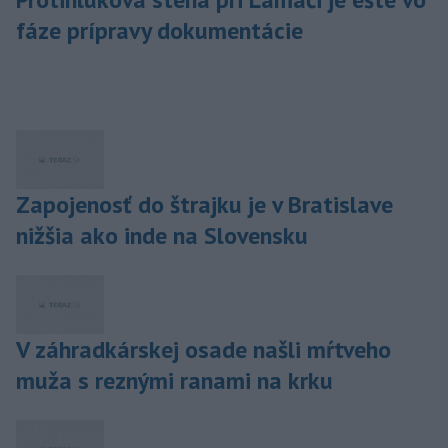
fáze prípravy dokumentácie
Zapojenosť do štrajku je v Bratislave
nižšia ako inde na Slovensku
V záhradkárskej osade našli mŕtveho
muža s reznými ranami na krku