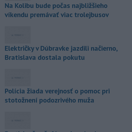
Na Kolibu bude počas najbližšieho
víkendu premávať viac trolejbusov
Električky v Dúbravke jazdili načierno,
Bratislava dostala pokutu
Polícia žiada verejnosť o pomoc pri
stotožnení podozrivého muža