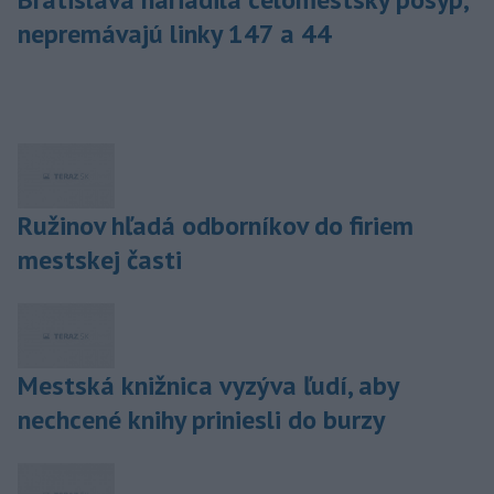
nepremávajú linky 147 a 44
Ružinov hľadá odborníkov do firiem
mestskej časti
Mestská knižnica vyzýva ľudí, aby
nechcené knihy priniesli do burzy