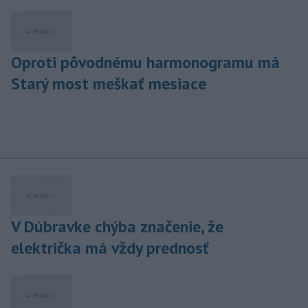
Oproti pôvodnému harmonogramu má
Starý most meškať mesiace
V Dúbravke chýba značenie, že
električka má vždy prednosť