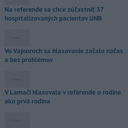
Na referende sa chce zúčastniť 37
hospitalizovaných pacientov UNB
Vo Vajnoroch sa hlasovanie začalo načas
a bez problémov
V Lamači hlasovala v referende o rodine
ako prvá rodina