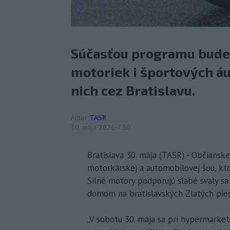
Súčasťou programu bude 
motoriek i športových áu
nich cez Bratislavu.
Autor
TASR
30. mája 2026 7:50
Bratislava 30. mája (TASR) - Občiansk
motorkárskej a automobilovej šou, ktor
Silné motory podporujú slabé svaly s
domom na bratislavských Zlatých pie
„V sobotu 30. mája sa pri hypermarket