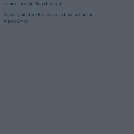
zámok i prírodu Malých Karpát
O post primátora Bardejova sa bude uchádzať
Marek Šimco