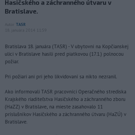
Hasičského a záchranného útvaru v
Bratislave.
Autor
TASR
18. januára 2014 11:59
Bratislava 18. januára (TASR) - V ubytovni na Kopčianskej
ulici v Bratislave hasili pred piatkovou (17.1.) polnocou
požiar.
Pri požiari ani pri jeho likvidovaní sa nikto nezranil.
Ako informovali TASR pracovníci Operačného strediska
Krajského riaditeľstva Hasičského a záchranného zboru
(HaZZ) v Bratislave, na mieste zasahovalo 11
príslušníkov Hasičského a záchranného útvaru (HaZÚ) v
Bratislave.