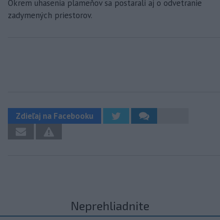
Okrem uhasenia plameňov sa postarali aj o odvetranie
zadymených priestorov.
Zdieľaj na Facebooku
Neprehliadnite