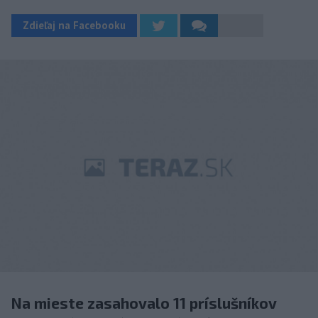
Zdieľaj na Facebooku
Na mieste zasahovalo 11 príslušníkov