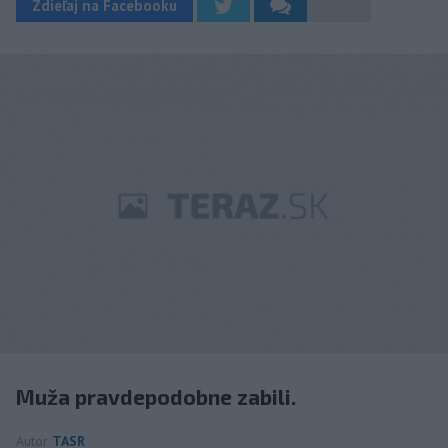
Zdieľaj na Facebooku
Muža pravdepodobne zabili.
Autor
TASR