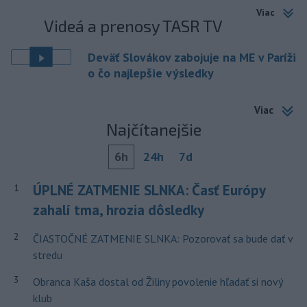
Viac
Videá a prenosy TASR TV
Deväť Slovákov zabojuje na ME v Paríži
o čo najlepšie výsledky
Viac
Najčítanejšie
6h
24h
7d
ÚPLNÉ ZATMENIE SLNKA: Časť Európy
1
zahalí tma, hrozia dôsledky
2
ČIASTOČNÉ ZATMENIE SLNKA: Pozorovať sa bude dať v
stredu
3
Obranca Kaša dostal od Žiliny povolenie hľadať si nový
klub