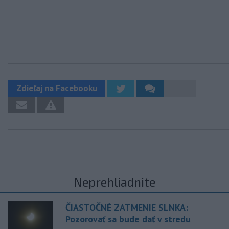
Zdieľaj na Facebooku
Neprehliadnite
ČIASTOČNÉ ZATMENIE SLNKA:
Pozorovať sa bude dať v stredu