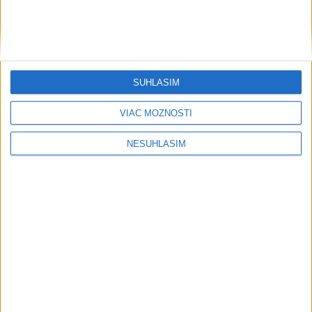
SÚHLASÍM
....
VIAC MOŽNOSTÍ
NESÚHLASÍM