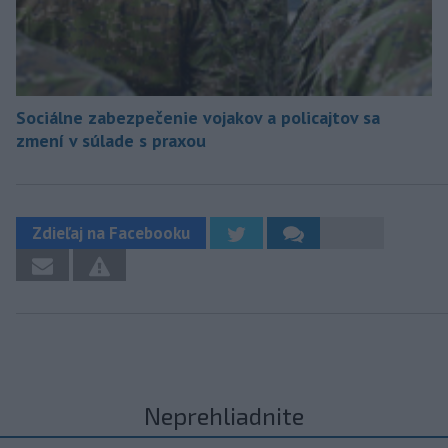
Sociálne zabezpečenie vojakov a policajtov sa
zmení v súlade s praxou
Zdieľaj na Facebooku
Neprehliadnite