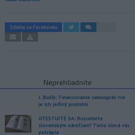
Zdieľaj na Facebooku
Neprehliadnite
J. Božik: Financovanie samospráv nie
je ich jediný problém
OTESTUJTE SA: Rozumiete
slovenským nárečiam? Tieto slová vás
potrápia