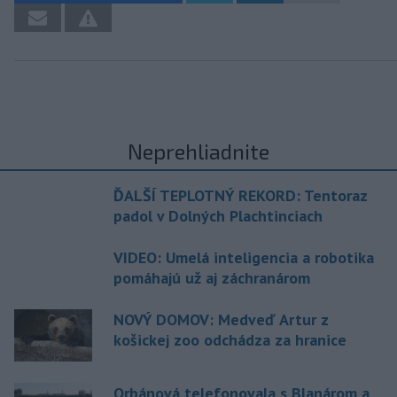
Neprehliadnite
ĎALŠÍ TEPLOTNÝ REKORD: Tentoraz
padol v Dolných Plachtinciach
VIDEO: Umelá inteligencia a robotika
pomáhajú už aj záchranárom
NOVÝ DOMOV: Medveď Artur z
košickej zoo odchádza za hranice
Orbánová telefonovala s Blanárom a