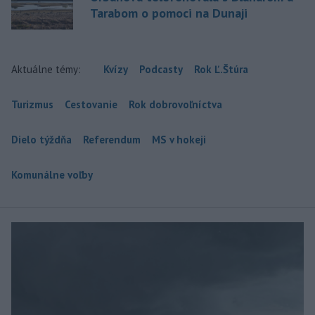
Tarabom o pomoci na Dunaji
Aktuálne témy:
Kvízy
Podcasty
Rok Ľ.Štúra
Turizmus
Cestovanie
Rok dobrovoľníctva
Dielo týždňa
Referendum
MS v hokeji
Komunálne voľby