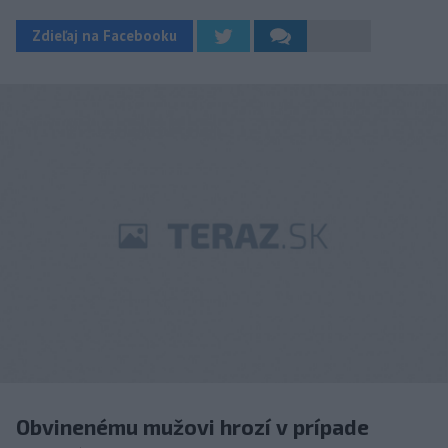
Zdieľaj na Facebooku
Obvinenému mužovi hrozí v prípade