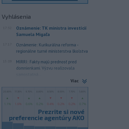
Vyhlásenia
Oznámenie: TK ministra investícií
17:32
Samuela Migaľa
17:17
Oznámenie: Kurikurálna reforma -
regionálne turné ministerstva školstva
15:09
MIRRI: Fakty majú prednosť pred
domnienkami. Výzvu realizovala
samostatná...
Viac