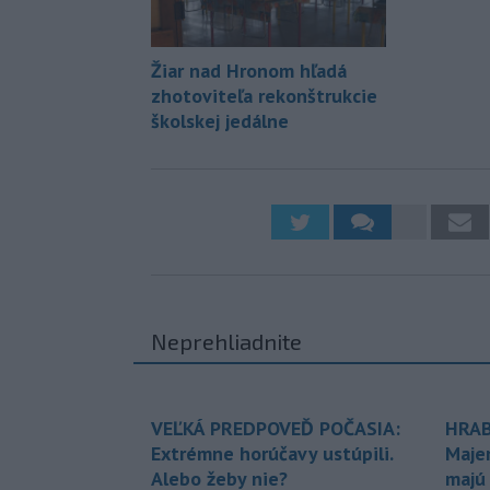
Žiar nad Hronom hľadá
zhotoviteľa rekonštrukcie
školskej jedálne
Neprehliadnite
VEĽKÁ PREDPOVEĎ POČASIA:
HRAB
Extrémne horúčavy ustúpili.
Maje
Alebo žeby nie?
majú