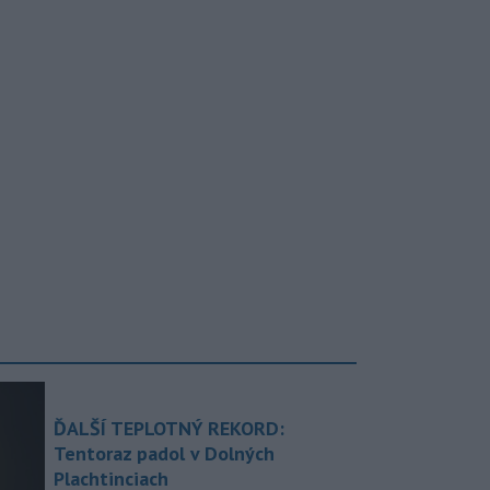
ĎALŠÍ TEPLOTNÝ REKORD:
Tentoraz padol v Dolných
Plachtinciach