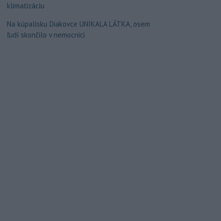
klimatizáciu
Na kúpalisku Diakovce UNIKALA LÁTKA, osem
ľudí skončilo v nemocnici