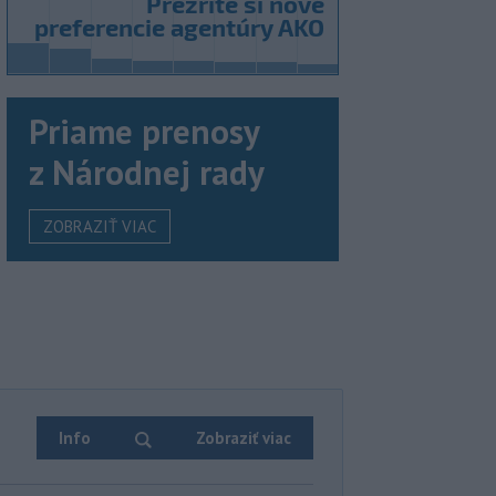
Priame prenosy
z Národnej rady
ZOBRAZIŤ VIAC
Info
Zobraziť viac