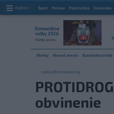
RUBRIKY
Index
Šport
Počasie
Publicistika
Slovensko
Komunálne
voľby 2026
S
Všetky správy
Všetky
Hlavné mesto
Banskobystrický
< sekcia
Bratislavský kraj
PROTIDROGO
obvinenie