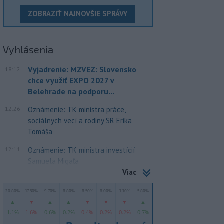
ZOBRAZIŤ NAJNOVŠIE SPRÁVY
Vyhlásenia
Vyjadrenie: MZVEZ: Slovensko
18:12
chce využiť EXPO 2027 v
Belehrade na podporu...
12:26
Oznámenie: TK ministra práce,
sociálnych vecí a rodiny SR Erika
Tomáša
12:11
Oznámenie: TK ministra investícií
Samuela Migaľa
Viac