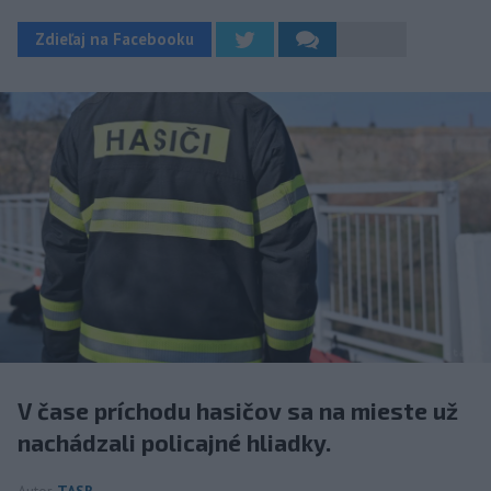
Zdieľaj na Facebooku
V čase príchodu hasičov sa na mieste už
nachádzali policajné hliadky.
Autor
TASR