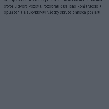
otvorili dvere vozidla, rozobrali časť jeho konštrukcie a
opláštenia a zlikvidovali všetky skryté ohniská požiaru.