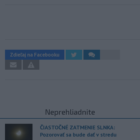
Zdieľaj na Facebooku
Neprehliadnite
ČIASTOČNÉ ZATMENIE SLNKA:
Pozorovať sa bude dať v stredu