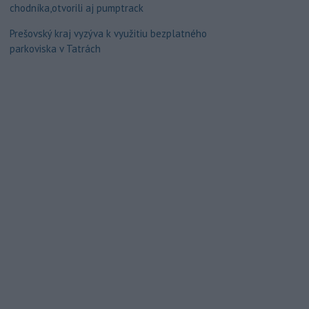
chodníka,otvorili aj pumptrack
Prešovský kraj vyzýva k využitiu bezplatného
parkoviska v Tatrách