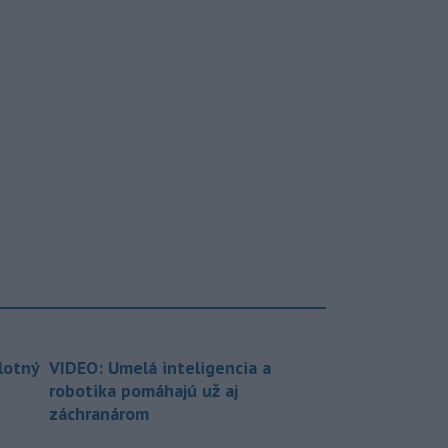
lotný
VIDEO: Umelá inteligencia a
robotika pomáhajú už aj
záchranárom