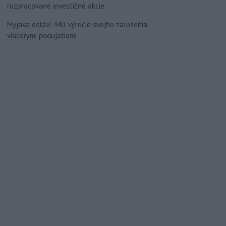
rozpracované investičné akcie
Myjava oslávi 440. výročie svojho založenia
viacerými podujatiami