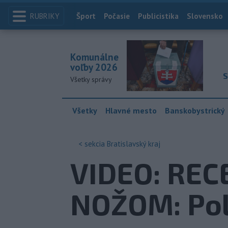
RUBRIKY
Index
Šport
Počasie
Publicistika
Slovensko
Komunálne
voľby 2026
S
Všetky správy
Všetky
Hlavné mesto
Banskobystrický
< sekcia
Bratislavský kraj
VIDEO: RE
NOŽOM: Poli