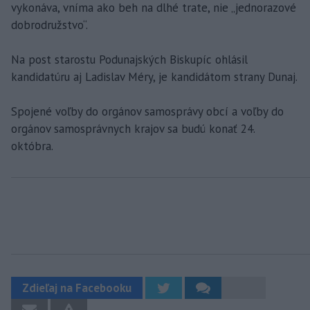
vykonáva, vníma ako beh na dlhé trate, nie „jednorazové
dobrodružstvo“.
Na post starostu Podunajských Biskupíc ohlásil
kandidatúru aj Ladislav Méry, je kandidátom strany Dunaj.
Spojené voľby do orgánov samosprávy obcí a voľby do
orgánov samosprávnych krajov sa budú konať 24.
októbra.
Zdieľaj na Facebooku