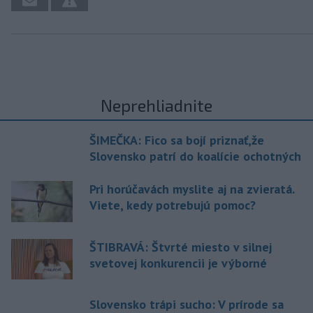
Neprehliadnite
ŠIMEČKA: Fico sa bojí priznať,že
Slovensko patrí do koalície ochotných
Pri horúčavách myslite aj na zvieratá.
Viete, kedy potrebujú pomoc?
ŠTIBRAVÁ: Štvrté miesto v silnej
svetovej konkurencii je výborné
Slovensko trápi sucho: V prírode sa