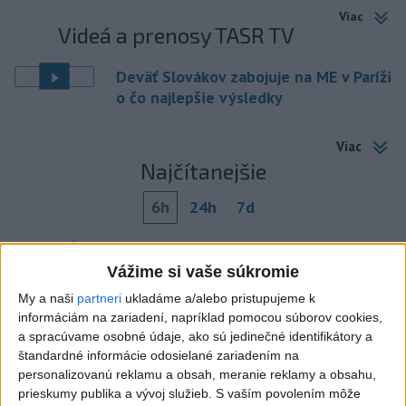
Viac
Videá a prenosy TASR TV
Deväť Slovákov zabojuje na ME v Paríži
o čo najlepšie výsledky
Viac
Najčítanejšie
6h
24h
7d
DRÁMA V PARLAMENTE: Poslankyňa
1
Vážime si vaše súkromie
hádzala do premiéra vajíčka
My a naši
partneri
ukladáme a/alebo pristupujeme k
2
VEĽKÁ PREDPOVEĎ POČASIA: Extrémne horúčavy
informáciám na zariadení, napríklad pomocou súborov cookies,
ustúpili. Alebo žeby nie?
a spracúvame osobné údaje, ako sú jedinečné identifikátory a
štandardné informácie odosielané zariadením na
3
SMRŤ V HORÁCH: V Západných Tatrách zomrel 76-ročný
personalizovanú reklamu a obsah, meranie reklamy a obsahu,
turista
prieskumy publika a vývoj služieb.
S vaším povolením môže