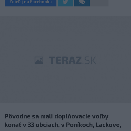
Zdieľaj na Facebooku
Pôvodne sa mali doplňovacie voľby
konať v 33 obciach, v Poníkoch, Lackove,