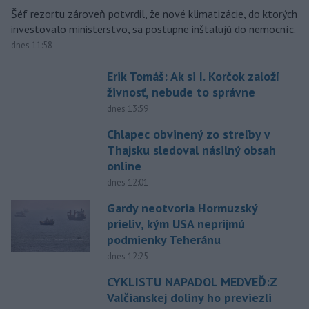
Šéf rezortu zároveň potvrdil, že nové klimatizácie, do ktorých
investovalo ministerstvo, sa postupne inštalujú do nemocníc.
dnes 11:58
Erik Tomáš: Ak si I. Korčok založí
živnosť, nebude to správne
dnes 13:59
Chlapec obvinený zo streľby v
Thajsku sledoval násilný obsah
online
dnes 12:01
Gardy neotvoria Hormuzský
prieliv, kým USA neprijmú
podmienky Teheránu
dnes 12:25
CYKLISTU NAPADOL MEDVEĎ:Z
Valčianskej doliny ho previezli