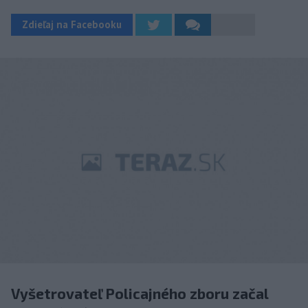
Zdieľaj na Facebooku
Vyšetrovateľ Policajného zboru začal