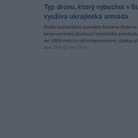
Typ dronu, ktorý vybuchol v B
využíva ukrajinská armáda
Podľa bulharského premiéra Rumena Radeva d
bezprostrednej blízkosti hraničného priech
asi 1000 metrov od kompresorovej stanice p
aktualizované
dnes 18:43
,
dnes 19:29