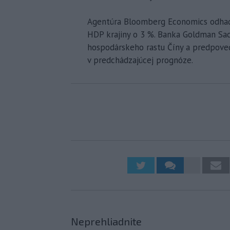
Agentúra Bloomberg Economics odhadu
HDP krajiny o 3 %. Banka Goldman Sac
hospodárskeho rastu Číny a predpoved
v predchádzajúcej prognóze.
Neprehliadnite