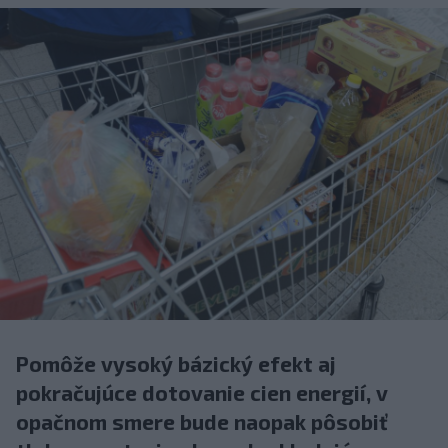
Pomôže vysoký bázický efekt aj
pokračujúce dotovanie cien energií, v
opačnom smere bude naopak pôsobiť