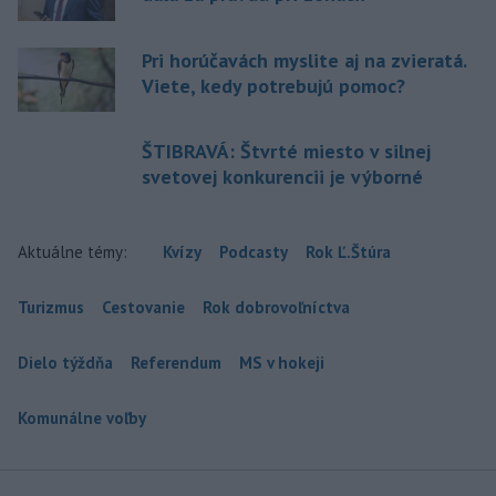
Pri horúčavách myslite aj na zvieratá.
Viete, kedy potrebujú pomoc?
ŠTIBRAVÁ: Štvrté miesto v silnej
svetovej konkurencii je výborné
Aktuálne témy:
Kvízy
Podcasty
Rok Ľ.Štúra
Turizmus
Cestovanie
Rok dobrovoľníctva
Dielo týždňa
Referendum
MS v hokeji
Komunálne voľby