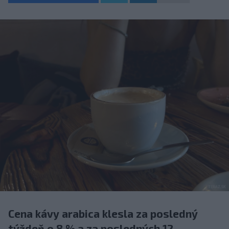
Cena kávy arabica klesla za posledný
týždeň o 8 % a za posledných 12