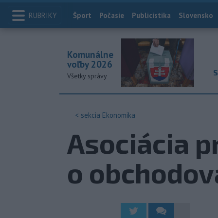
RUBRIKY
Index
Šport
Počasie
Publicistika
Slovensko
Komunálne
voľby 2026
S
Všetky správy
< sekcia
Ekonomika
Asociácia p
o obchodov