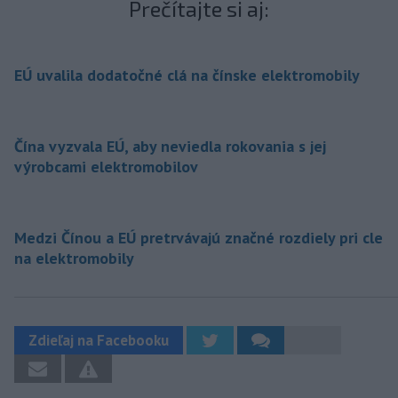
Prečítajte si aj:
EÚ uvalila dodatočné clá na čínske elektromobily
Čína vyzvala EÚ, aby neviedla rokovania s jej
výrobcami elektromobilov
Medzi Čínou a EÚ pretrvávajú značné rozdiely pri cle
na elektromobily
Zdieľaj na Facebooku