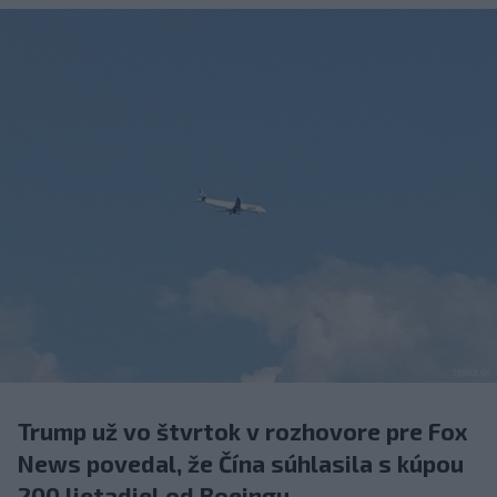
Trump už vo štvrtok v rozhovore pre Fox
News povedal, že Čína súhlasila s kúpou
200 lietadiel od Boeingu.