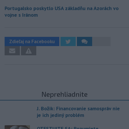
Portugalsko poskytlo USA základňu na Azorách vo
vojne s Iránom
Zdieľaj na Facebooku
Neprehliadnite
J. Božik: Financovanie samospráv nie
je ich jediný problém
OTESTUJTE SA: Rozumiete