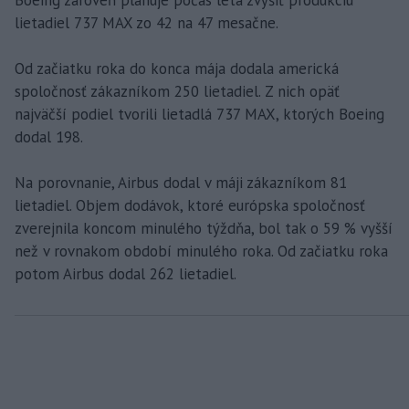
lietadiel 737 MAX zo 42 na 47 mesačne.
Od začiatku roka do konca mája dodala americká
spoločnosť zákazníkom 250 lietadiel. Z nich opäť
najväčší podiel tvorili lietadlá 737 MAX, ktorých Boeing
dodal 198.
Na porovnanie, Airbus dodal v máji zákazníkom 81
lietadiel. Objem dodávok, ktoré európska spoločnosť
zverejnila koncom minulého týždňa, bol tak o 59 % vyšší
než v rovnakom období minulého roka. Od začiatku roka
potom Airbus dodal 262 lietadiel.