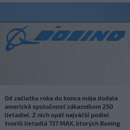
Od začiatku roka do konca mája dodala
americká spoločnosť zákazníkom 250
lietadiel. Z nich opäť najväčší podiel
tvorili lietadlá 737 MAX, ktorých Boeing