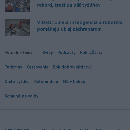
rekord, tretí za päť týždňov
VIDEO: Umelá inteligencia a robotika
pomáhajú už aj záchranárom
Aktuálne témy:
Kvízy
Podcasty
Rok Ľ.Štúra
Turizmus
Cestovanie
Rok dobrovoľníctva
Dielo týždňa
Referendum
MS v hokeji
Komunálne voľby