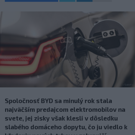
Spoločnosť BYD sa minulý rok stala
najväčším predajcom elektromobilov na
svete, jej zisky však klesli v dôsledku
slabého domáceho dopytu, čo ju viedlo k