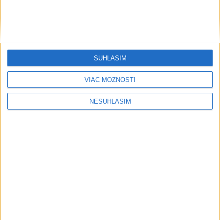
SÚHLASÍM
....
VIAC MOŽNOSTÍ
NESÚHLASÍM