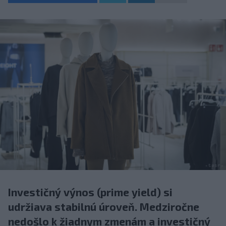
Investičný výnos (prime yield) si
udržiava stabilnú úroveň. Medziročne
nedošlo k žiadnym zmenám a investičný