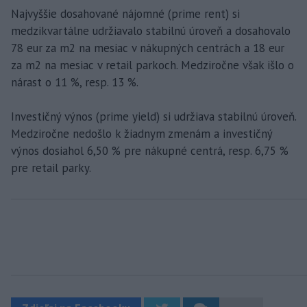
Najvyššie dosahované nájomné (prime rent) si
medzikvartálne udržiavalo stabilnú úroveň a dosahovalo
78 eur za m2 na mesiac v nákupných centrách a 18 eur
za m2 na mesiac v retail parkoch. Medziročne však išlo o
nárast o 11 %, resp. 13 %.
Investičný výnos (prime yield) si udržiava stabilnú úroveň.
Medziročne nedošlo k žiadnym zmenám a investičný
výnos dosiahol 6,50 % pre nákupné centrá, resp. 6,75 %
pre retail parky.