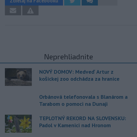
Zdieľaj na Facebooku
Neprehliadnite
NOVÝ DOMOV: Medveď Artur z
košickej zoo odchádza za hranice
Orbánová telefonovala s Blanárom a
Tarabom o pomoci na Dunaji
TEPLOTNÝ REKORD NA SLOVENSKU:
Padol v Kamenici nad Hronom