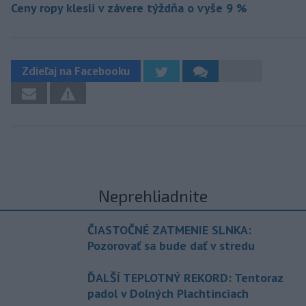
Ceny ropy klesli v závere týždňa o vyše 9 %
Zdieľaj na Facebooku
Neprehliadnite
ČIASTOČNÉ ZATMENIE SLNKA:
Pozorovať sa bude dať v stredu
ĎALŠÍ TEPLOTNÝ REKORD: Tentoraz
padol v Dolných Plachtinciach