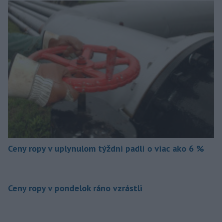
Ceny ropy v uplynulom týždni padli o viac ako 6 %
Ceny ropy v pondelok ráno vzrástli