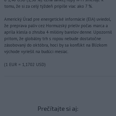
tomu, že si za celý týždeň pripíše viac ako 7 %.
Americký Úrad pre energetické informácie (EIA) uviedol,
že preprava palív cez Hormuzský prieliv počas marca a
apríla klesla o zhruba 4 milióny barelov denne. Upozornil
pritom, že globálny trh s ropou nebude dostatočne
zásobovaný do októbra, hoci by sa konflikt na Blízkom
východe vyriešil na budúci mesiac.
(1 EUR = 1,1702 USD)
Prečítajte si aj: