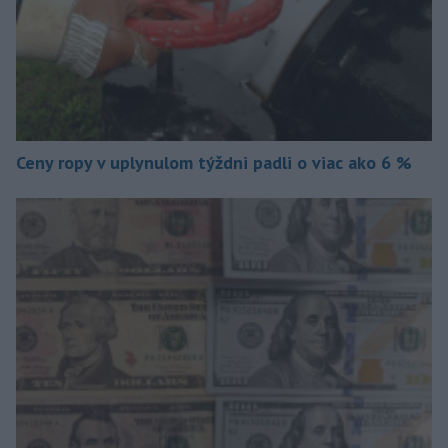
Ceny ropy v uplynulom týždni padli o viac ako 6 %