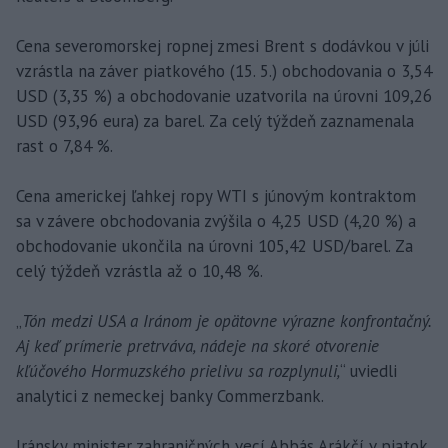
Cena severomorskej ropnej zmesi Brent s dodávkou v júli
vzrástla na záver piatkového (15. 5.) obchodovania o 3,54
USD (3,35 %) a obchodovanie uzatvorila na úrovni 109,26
USD (93,96 eura) za barel. Za celý týždeň zaznamenala
rast o 7,84 %.
Cena americkej ľahkej ropy WTI s júnovým kontraktom
sa v závere obchodovania zvýšila o 4,25 USD (4,20 %) a
obchodovanie ukončila na úrovni 105,42 USD/barel. Za
celý týždeň vzrástla až o 10,48 %.
„
Tón medzi USA a Iránom je opätovne výrazne konfrontačný.
Aj keď prímerie pretrváva, nádeje na skoré otvorenie
kľúčového Hormuzského prielivu sa rozplynuli,
“ uviedli
analytici z nemeckej banky Commerzbank.
Iránsky minister zahraničných vecí Abbás Arákčí v piatok