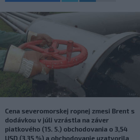
Cena severomorskej ropnej zmesi Brent s
dodávkou v júli vzrástla na záver
piatkového (15. 5.) obchodovania o 3,54
USD (3,35 %) a obchodovanie uzatvorila