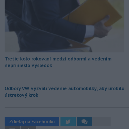
Tretie kolo rokovaní medzi odbormi a vedením
neprinieslo výsledok
Odbory VW vyzvali vedenie automobilky, aby urobilo
ústretový krok
Zdieľaj na Facebooku