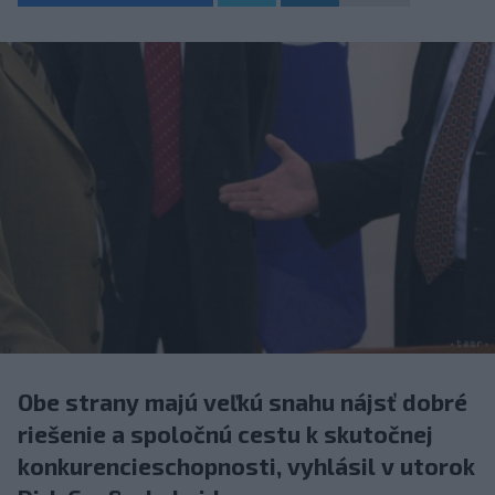
Obe strany majú veľkú snahu nájsť dobré
riešenie a spoločnú cestu k skutočnej
konkurencieschopnosti, vyhlásil v utorok