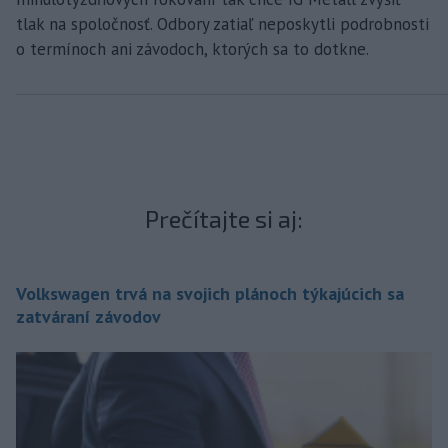
tlak na spoločnosť. Odbory zatiaľ neposkytli podrobnosti
o termínoch ani závodoch, ktorých sa to dotkne.
Prečítajte si aj:
Volkswagen trvá na svojich plánoch týkajúcich sa
zatváraní závodov