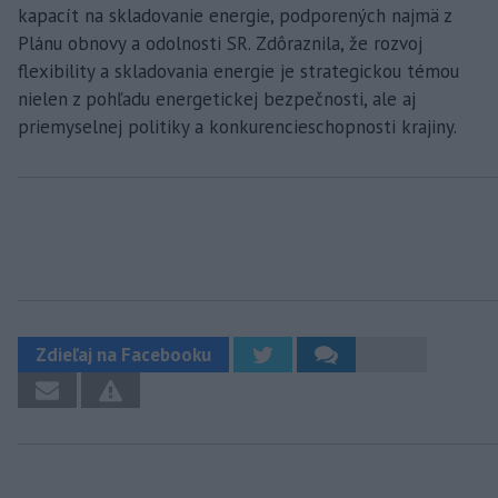
kapacít na skladovanie energie, podporených najmä z
Plánu obnovy a odolnosti SR. Zdôraznila, že rozvoj
flexibility a skladovania energie je strategickou témou
nielen z pohľadu energetickej bezpečnosti, ale aj
priemyselnej politiky a konkurencieschopnosti krajiny.
Zdieľaj na Facebooku