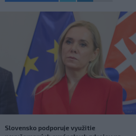
Slovensko podporuje využitie