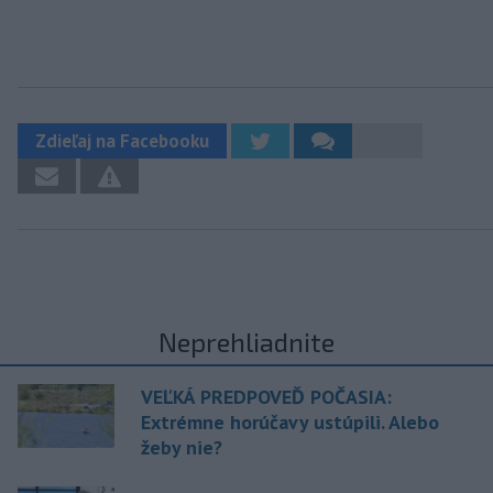
Zdieľaj na Facebooku
Neprehliadnite
VEĽKÁ PREDPOVEĎ POČASIA:
Extrémne horúčavy ustúpili. Alebo
žeby nie?