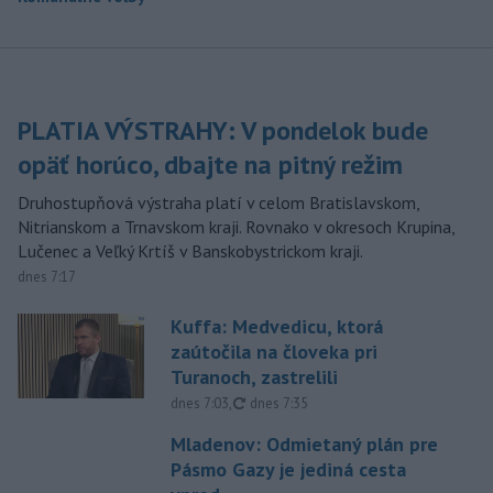
PLATIA VÝSTRAHY: V pondelok bude
opäť horúco, dbajte na pitný režim
Druhostupňová výstraha platí v celom Bratislavskom,
Nitrianskom a Trnavskom kraji. Rovnako v okresoch Krupina,
Lučenec a Veľký Krtíš v Banskobystrickom kraji.
dnes 7:17
Kuffa: Medvedicu, ktorá
zaútočila na človeka pri
Turanoch, zastrelili
aktualizované
dnes 7:03
,
dnes 7:35
Mladenov: Odmietaný plán pre
Pásmo Gazy je jediná cesta