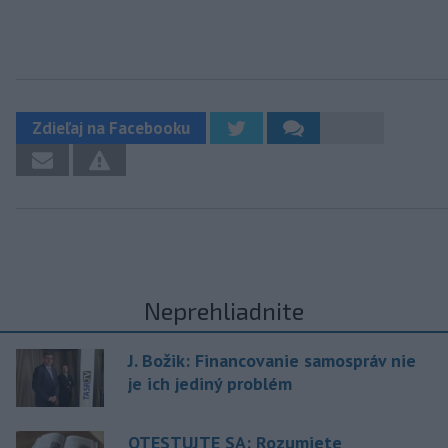
Zdieľaj na Facebooku
Neprehliadnite
J. Božik: Financovanie samospráv nie
je ich jediný problém
OTESTUJTE SA: Rozumiete