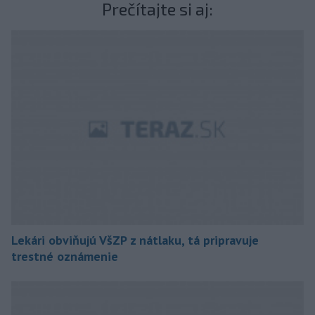
Prečítajte si aj:
Lekári obviňujú VšZP z nátlaku, tá pripravuje
trestné oznámenie