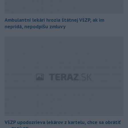
Ambulantní lekári hrozia štátnej VšZP, ak im
nepridá, nepodpíšu zmluvy
VšZP upodozrieva lekárov z kartelu, chce sa obrátiť