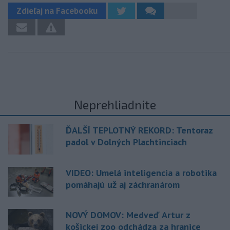
Zdieľaj na Facebooku
Neprehliadnite
ĎALŠÍ TEPLOTNÝ REKORD: Tentoraz
padol v Dolných Plachtinciach
VIDEO: Umelá inteligencia a robotika
pomáhajú už aj záchranárom
NOVÝ DOMOV: Medveď Artur z
košickej zoo odchádza za hranice