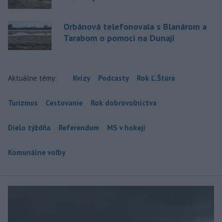
Orbánová telefonovala s Blanárom a
Tarabom o pomoci na Dunaji
Aktuálne témy:
Kvízy
Podcasty
Rok Ľ.Štúra
Turizmus
Cestovanie
Rok dobrovoľníctva
Dielo týždňa
Referendum
MS v hokeji
Komunálne voľby