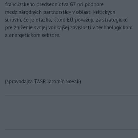
francúzskeho predsedníctva G7 pri podpore
medzinárodných partnerstiev v oblasti kritických
surovín, čo je otázka, ktorú EÚ považuje za strategickú
pre zníženie svojej vonkajšej závislosti v technologickom
a energetickom sektore.
(spravodajca TASR Jaromír Novak)