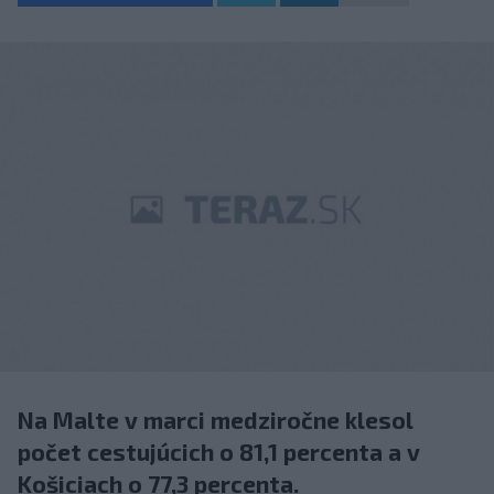
Na Malte v marci medziročne klesol
počet cestujúcich o 81,1 percenta a v
Košiciach o 77,3 percenta.