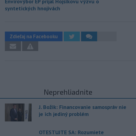
Envirovýbor EP prijal Hojsíkovu výzvu o
syntetických hnojivách
Zdieľaj na Facebooku
Neprehliadnite
J. Božik: Financovanie samospráv nie
je ich jediný problém
OTESTUJTE SA: Rozumiete