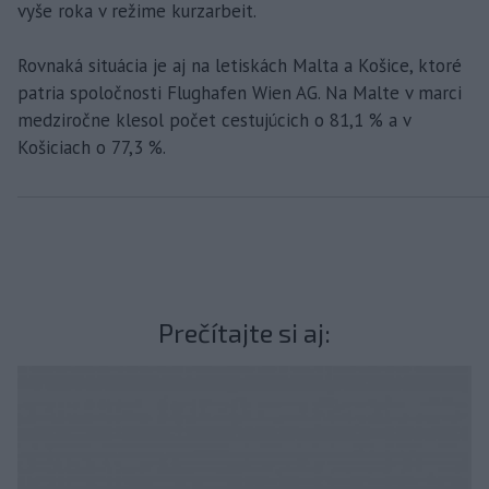
vyše roka v režime kurzarbeit.
Rovnaká situácia je aj na letiskách Malta a Košice, ktoré
patria spoločnosti Flughafen Wien AG. Na Malte v marci
medziročne klesol počet cestujúcich o 81,1 % a v
Košiciach o 77,3 %.
Prečítajte si aj: