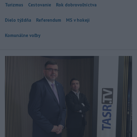
Turizmus
Cestovanie
Rok dobrovoľníctva
Dielo týždňa
Referendum
MS v hokeji
Komunálne voľby