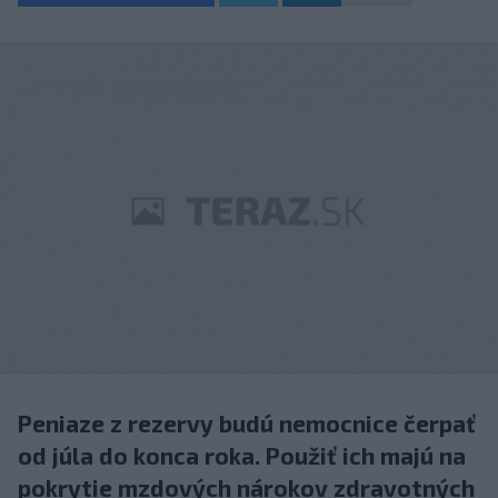
Peniaze z rezervy budú nemocnice čerpať
od júla do konca roka. Použiť ich majú na
pokrytie mzdových nárokov zdravotných