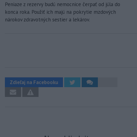
Peniaze z rezervy budú nemocnice čerpať od júla do
konca roka. Použiť ich majú na pokrytie mzdových
nárokov zdravotných sestier a lekárov.
Zdieľaj na Facebooku