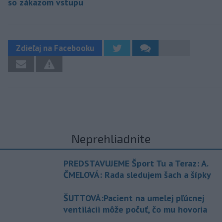
so zákazom vstupu
Zdieľaj na Facebooku
Neprehliadnite
PREDSTAVUJEME Šport Tu a Teraz: A.
ČMELOVÁ: Rada sledujem šach a šípky
ŠUTTOVÁ:Pacient na umelej pľúcnej
ventilácii môže počuť, čo mu hovoria