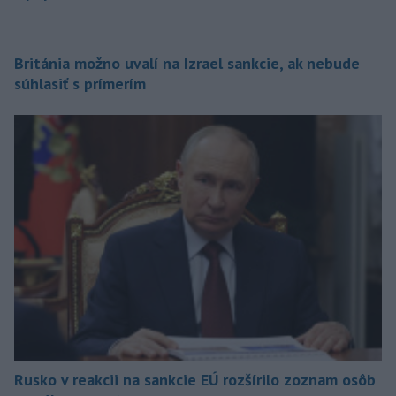
Británia možno uvalí na Izrael sankcie, ak nebude
súhlasiť s prímerím
Rusko v reakcii na sankcie EÚ rozšírilo zoznam osôb