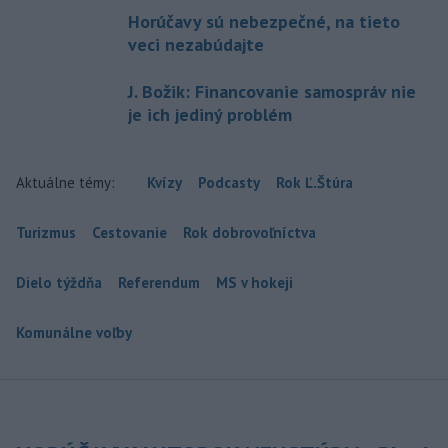
Horúčavy sú nebezpečné, na tieto
veci nezabúdajte
J. Božik: Financovanie samospráv nie
je ich jediný problém
Aktuálne témy:
Kvízy
Podcasty
Rok Ľ.Štúra
Turizmus
Cestovanie
Rok dobrovoľníctva
Dielo týždňa
Referendum
MS v hokeji
Komunálne voľby