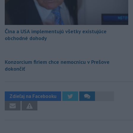
Čína a USA implementujú všetky existujúce
obchodné dohody
Konzorcium firiem chce nemocnicu v Prešove
dokončiť
Zdieľaj na Facebooku