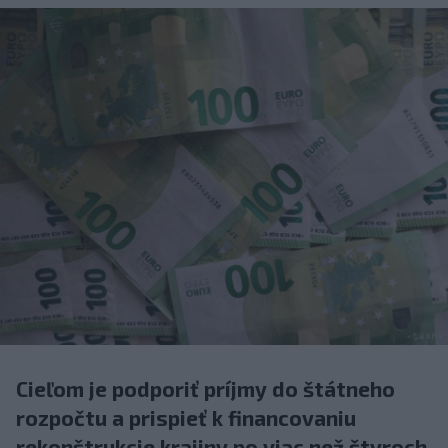
Cieľom je podporiť príjmy do štátneho
rozpočtu a prispieť k financovaniu
rekonštrukcie krajiny po viac než štyroch