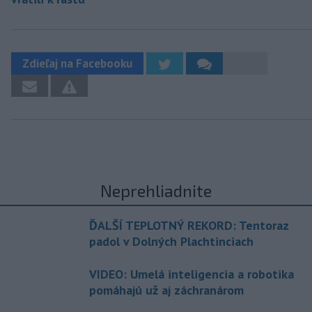
Zdieľaj na Facebooku
Neprehliadnite
ĎALŠÍ TEPLOTNÝ REKORD: Tentoraz
padol v Dolných Plachtinciach
VIDEO: Umelá inteligencia a robotika
pomáhajú už aj záchranárom