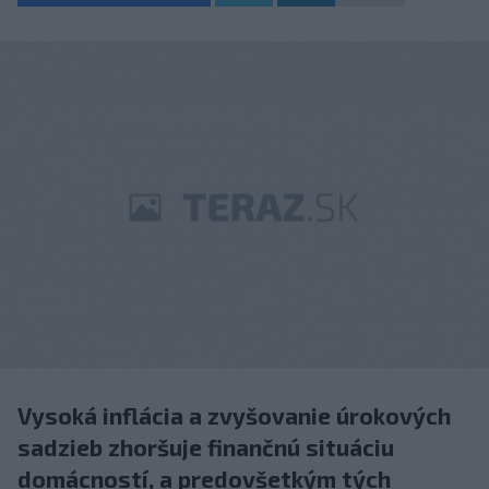
Vysoká inflácia a zvyšovanie úrokových
sadzieb zhoršuje finančnú situáciu
domácností, a predovšetkým tých