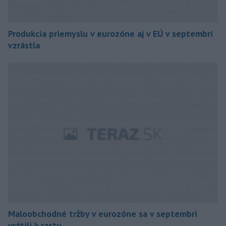
Produkcia priemyslu v eurozóne aj v EÚ v septembri
vzrástla
Maloobchodné tržby v eurozóne sa v septembri
vrátili k rastu