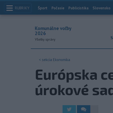
RUBRIKY
Index
Šport
Počasie
Publicistika
Slovensko
Komunálne voľby
2026
S
Všetky správy
< sekcia
Ekonomika
Európska ce
úrokové sa