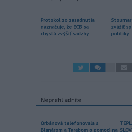
Protokol zo zasadnutia
Stournar
naznačuje, že ECB sa
zvážiť s
chystá zvýšiť sadzby
politiky
Neprehliadnite
Orbánová telefonovala s
TEPL
Blanárom a Tarabom o pomoci na
SLOV