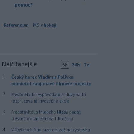
pomoc?
Referendum
MS v hokeji
Najčítanejšie
6h
24h
7d
Český herec Vladimír Polívka
1
odmietol zaujímavé filmové projekty
2
Mesto Martin vypovedalo zmluvy na tri
rozpracované investičné akcie
3
Predstavitelia Mladého Hlasu podali
trestné oznámenie na I. Korčoka
4
V Košiciach Nad jazerom začína výstavba