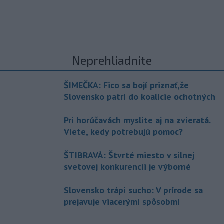
Neprehliadnite
ŠIMEČKA: Fico sa bojí priznať,že
Slovensko patrí do koalície ochotných
Pri horúčavách myslite aj na zvieratá.
Viete, kedy potrebujú pomoc?
ŠTIBRAVÁ: Štvrté miesto v silnej
svetovej konkurencii je výborné
Slovensko trápi sucho: V prírode sa
prejavuje viacerými spôsobmi