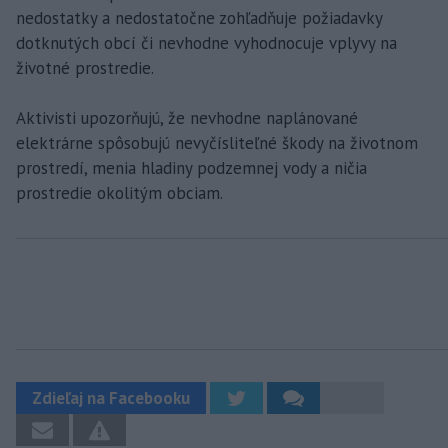
nedostatky a nedostatočne zohľadňuje požiadavky
dotknutých obcí či nevhodne vyhodnocuje vplyvy na
životné prostredie.
Aktivisti upozorňujú, že nevhodne naplánované
elektrárne spôsobujú nevyčísliteľné škody na životnom
prostredí, menia hladiny podzemnej vody a ničia
prostredie okolitým obciam.
Zdieľaj na Facebooku