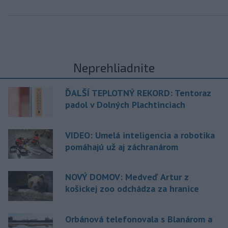
Neprehliadnite
ĎALŠÍ TEPLOTNÝ REKORD: Tentoraz
padol v Dolných Plachtinciach
VIDEO: Umelá inteligencia a robotika
pomáhajú už aj záchranárom
NOVÝ DOMOV: Medveď Artur z
košickej zoo odchádza za hranice
Orbánová telefonovala s Blanárom a