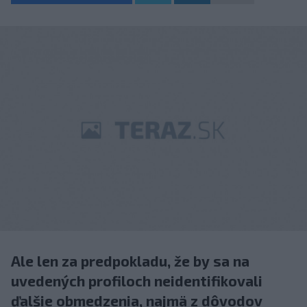
Ale len za predpokladu, že by sa na
uvedených profiloch neidentifikovali
ďalšie obmedzenia, najmä z dôvodov