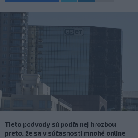
Tieto podvody sú podľa nej hrozbou
preto, že sa v súčasnosti mnohé online