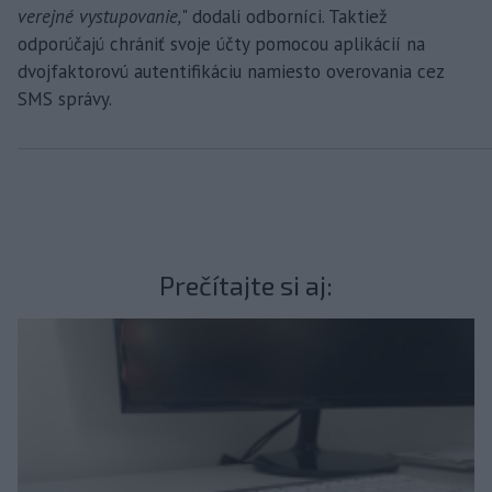
verejné vystupovanie,
" dodali odborníci. Taktiež
odporúčajú chrániť svoje účty pomocou aplikácií na
dvojfaktorovú autentifikáciu namiesto overovania cez
SMS správy.
Prečítajte si aj: