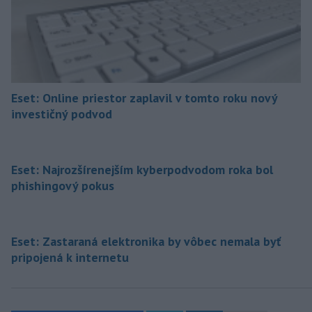
Eset: Online priestor zaplavil v tomto roku nový
investičný podvod
Eset: Najrozšírenejším kyberpodvodom roka bol
phishingový pokus
Eset: Zastaraná elektronika by vôbec nemala byť
pripojená k internetu