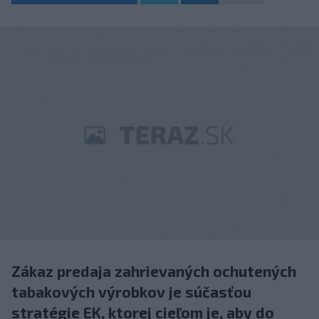
Zákaz predaja zahrievaných ochutených
tabakových výrobkov je súčasťou
stratégie EK, ktorej cieľom je, aby do