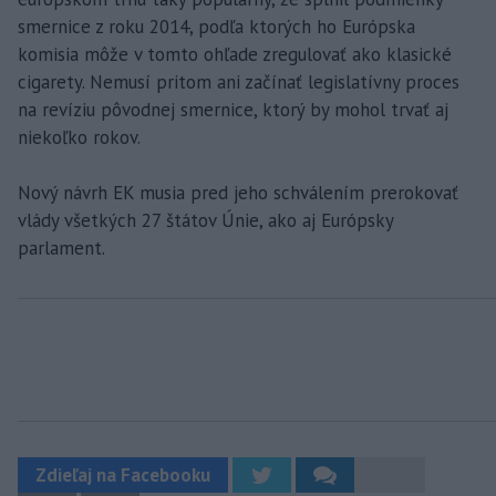
smernice z roku 2014, podľa ktorých ho Európska
komisia môže v tomto ohľade zregulovať ako klasické
cigarety. Nemusí pritom ani začínať legislatívny proces
na revíziu pôvodnej smernice, ktorý by mohol trvať aj
niekoľko rokov.
Nový návrh EK musia pred jeho schválením prerokovať
vlády všetkých 27 štátov Únie, ako aj Európsky
parlament.
Zdieľaj na Facebooku